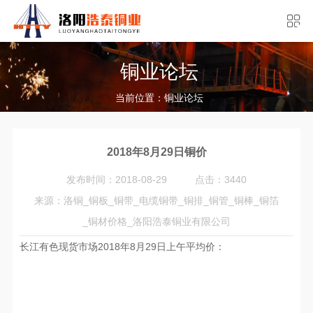
铜业论坛
当前位置：
铜业论坛
2018年8月29日铜价
发布时间：2018-08-29
点击：3440
来源：洛铜_铜板_铜带_电缆铜带_铜排_铜管_铜棒_铜箔
_铜材价格_洛阳浩泰铜业有限公司
长江有色现货市场2018年8月29日上午平均价：