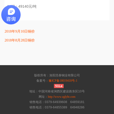
1#铜：49140元/吨
2018年9月10日铜价
2018年8月28日铜价
版权所有：洛阳浩泰铜业有限公司
备案号：
豫ICP备18019418号-1
51La
地址：中国河南省涧西区建设路东区10号
网址：
http://www.zglyht.com
销售电话：0379-64939608 64859181
销售电话：0379-64855389 64948286