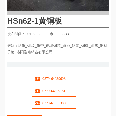
HSn62-1黄铜板
发布时间：2019-11-22
点击：6633
来源：洛铜_铜板_铜带_电缆铜带_铜排_铜管_铜棒_铜箔_铜材
价格_洛阳浩泰铜业有限公司
0379-64939608
0379-64859181
0379-64855389