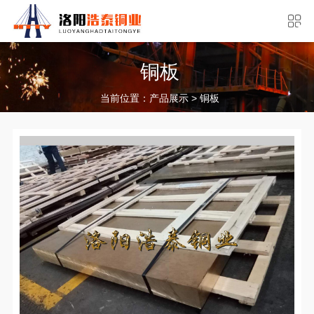
铜板
当前位置：
>
产品展示
铜板