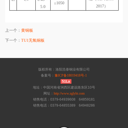
≤1050
2017）
5.0
上一个：
黄铜板
下一个：
TU1无氧铜板
版权所有：洛阳浩泰铜业有限公司
备案号：
豫ICP备18019418号-1
51La
地址：中国河南省涧西区建设路东区10号
网址：
http://www.zglyht.com
销售电话：0379-64939608 64859181
销售电话：0379-64855389 64948286