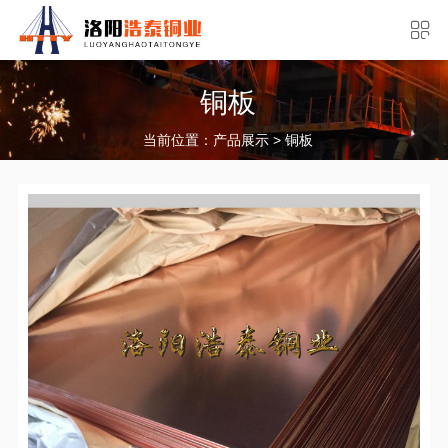
铜板
当前位置：
>
产品展示
铜板