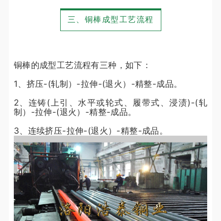
三、铜棒成型工艺流程
铜棒的成型工艺流程有三种，如下：
1、挤压-(轧制）-拉伸-(退火）-精整-成品。
2、连铸(上引、水平或轮式、履带式、浸渍)-(轧
制）-拉伸-(退火）-精整-成品。
3、连续挤压-拉伸-(退火）-精整-成品。