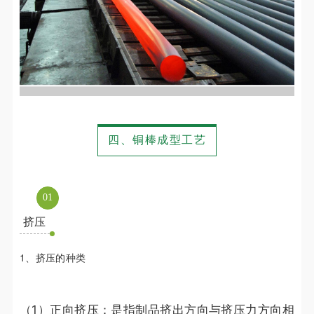
四、铜棒成型工艺
0
1
挤压
1、挤压的种类
（1）正向挤压：是指制品挤出方向与挤压力方向相