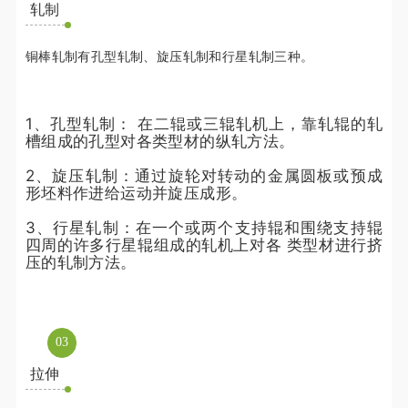
轧制
铜棒轧制有孔型轧制、旋压轧制和行星轧制三种。
1、孔型轧制： 在二辊或三辊轧机上，靠轧辊的轧
槽组成的孔型对各类型材的纵轧方法。
2、旋压轧制：通过旋轮对转动的金属圆板或预成
形坯料作进给运动并旋压成形。
3、行星轧制：在一个或两个支持辊和围绕支持辊
四周的许多行星辊组成的轧机上对各 类型材进行挤
压的轧制方法。
0
3
拉伸