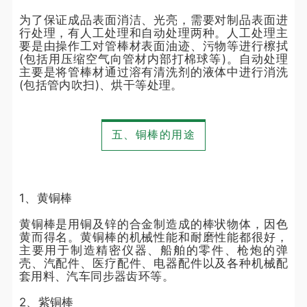
为了保证成品表面消洁、光亮，需要对制品表面进
行处理，有人工处理和自动处理两种。人工处理主
要是由操作工对管棒材表面油迹、污物等进行檫拭
(包括用压缩空气向管材内部打棉球等)。自动处理
主要是将管棒材通过溶有清洗剂的液体中进行消洗
(包括管内吹扫)、烘干等处理。
五、铜棒的用途
1、黄铜棒
黄铜棒是用铜及锌的合金制造成的棒状物体，因色
黄而得名。黄铜棒的机械性能和耐磨性能都很好，
主要用于制造精密仪器、船舶的零件、枪炮的弹
壳、汽配件、医疗配件、电器配件以及各种机械配
套用料、汽车同步器齿环等。
2、紫铜棒