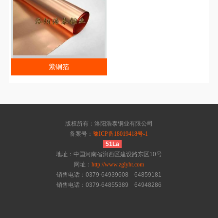
紫铜箔
版权所有：洛阳浩泰铜业有限公司
备案号：
豫ICP备18019418号-1
51La
地址：中国河南省涧西区建设路东区10号
网址：
http://www.zglyht.com
销售电话：0379-64939608 64859181
销售电话：0379-64855389 64948286