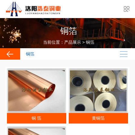
铜箔
当前位置：
>
产品展示
铜箔
铜箔
铜 箔
黄铜箔