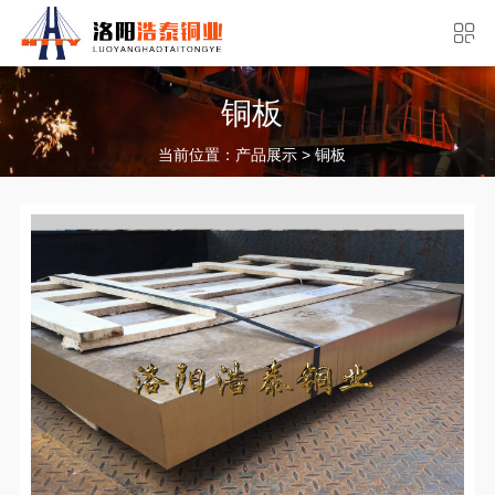
铜板
当前位置：
>
产品展示
铜板